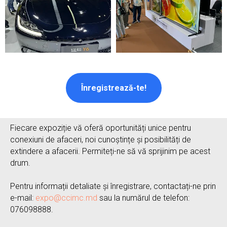
Înregistrează-te!
Fiecare expoziție vă oferă oportunități unice pentru
conexiuni de afaceri, noi cunoștințe și posibilități de
extindere a afacerii. Permiteți-ne să vă sprijinim pe acest
drum.
Pentru informații detaliate și înregistrare, contactați-ne prin
e-mail:
expo@ccimc.md
sau la numărul de telefon:
076098888.