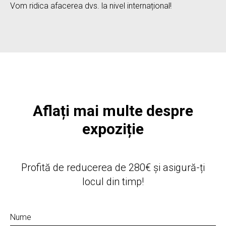
Vom ridica afacerea dvs. la nivel internațional!
Aflați mai multe despre
expoziție
Profită de reducerea de 280€ și asigură-ți
locul din timp!
Nume