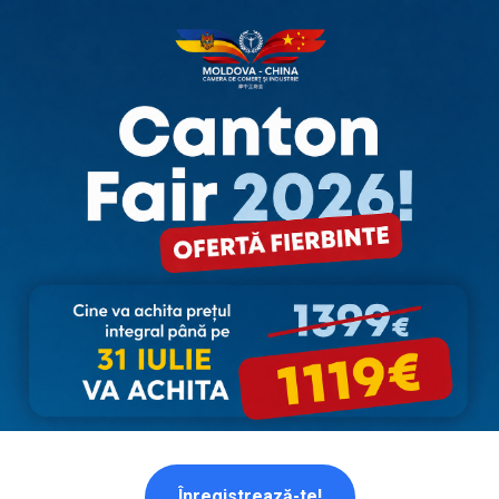
Înregistrează-te!