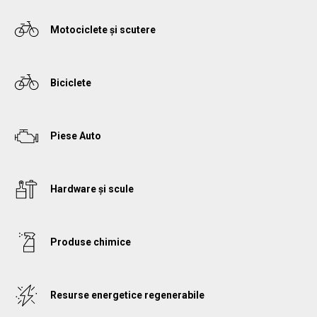
Motociclete și scutere
Biciсlete
Piese Auto
Hardware și scule
Produse chimice
Resurse energetice regenerabile