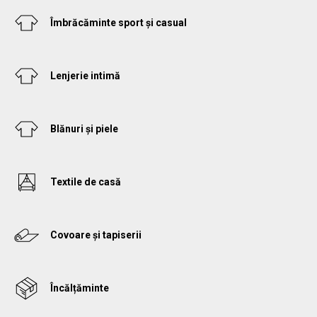
Îmbrăcăminte sport și casual
Lenjerie intimă
Blănuri și piele
Textile de casă
Covoare și tapiserii
Încălțăminte