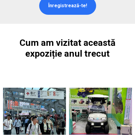
Înregistrează-te!
Cum am vizitat această
expoziție anul trecut